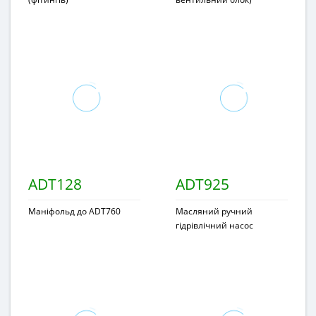
ADT128
ADT925
Маніфольд до ADT760
Масляний ручний
гідрівлічний насос