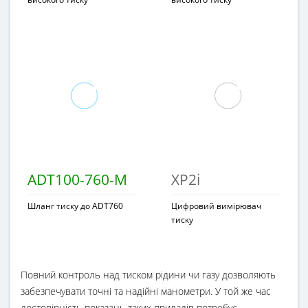
ADT100-760-M
XP2i
Шланг тиску до ADT760
Цифровий вимірювач
тиску
Повний контроль над тиском рідини чи газу дозволяють
забезпечувати точні та надійні манометри. У той же час
достовірність показань таких приладів потребує