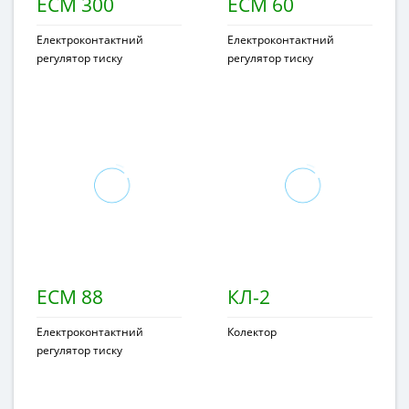
ECM 300
ECM 60
Електроконтактний
Електроконтактний
регулятор тиску
регулятор тиску
ECM 88
КЛ-2
Електроконтактний
Колектор
регулятор тиску