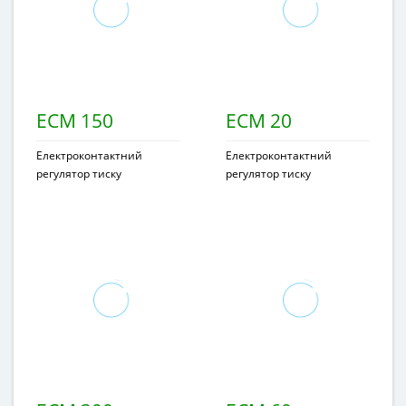
ECM 150
ECM 20
Електроконтактний
Електроконтактний
регулятор тиску
регулятор тиску