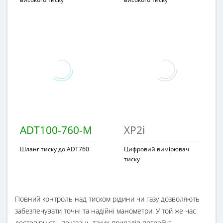
ADT100-760-M
XP2i
Шланг тиску до ADT760
Цифровий вимірювач
тиску
Повний контроль над тиском рідини чи газу дозволяють
забезпечувати точні та надійні манометри. У той же час
достовірність показань таких приладів потребує