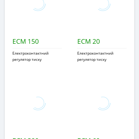
ECM 150
ECM 20
Електроконтактний
Електроконтактний
регулятор тиску
регулятор тиску