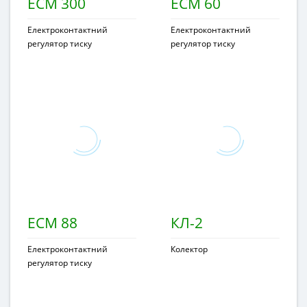
ECM 300
ECM 60
Електроконтактний
Електроконтактний
регулятор тиску
регулятор тиску
ECM 88
КЛ-2
Електроконтактний
Колектор
регулятор тиску