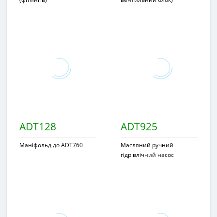
ADT128
ADT925
Маніфольд до ADT760
Масляний ручний
гідрівлічний насос