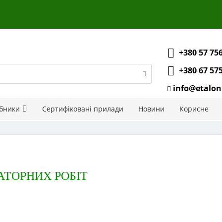
+380 57 75
+380 67 57
info@etalon
бники
Сертифіковані прилади
Новини
Корисне
АТОРНИХ РОБІТ