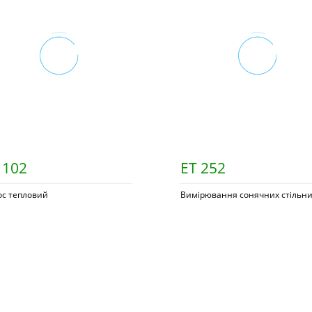
 102
ET 252
ос тепловий
Вимірювання сонячних стільни