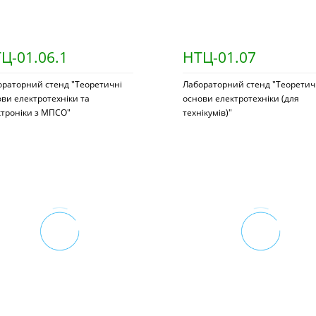
Ц-01.06.1
НТЦ-01.07
ораторний стенд "Теоретичні
Лабораторний стенд "Теоретич
ви електротехніки та
основи електротехніки (для
ктроніки з МПСО"
технікумів)"