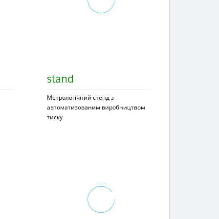
stand
Метрологічний стенд з
автоматизованим виробництвом
тиску