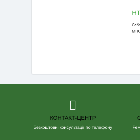
НТ
Лабо
МПС
КОНТАКТ-ЦЕНТР
Безкоштовні консультації по телефону
Рем