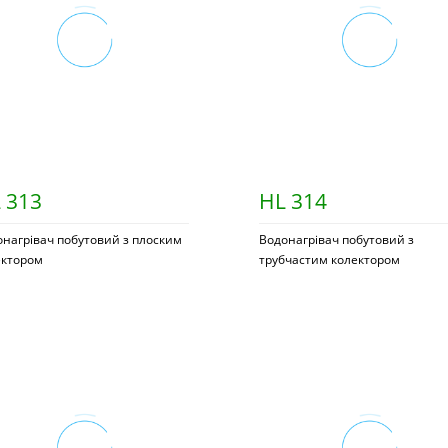
 313
HL 314
нагрівач побутовий з плоским
Водонагрівач побутовий з
ектором
трубчастим колектором