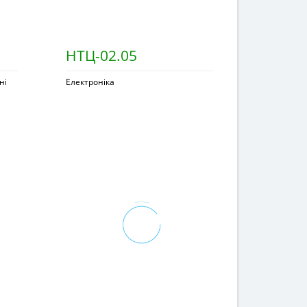
НТЦ-02.05
ні
Електроніка