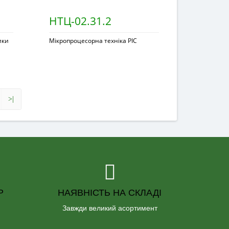
НТЦ-02.31.2
ики
Мікропроцесорна техніка PIC
>|
Р
НАЯВНІСТЬ НА СКЛАДІ
Завжди великий асортимент