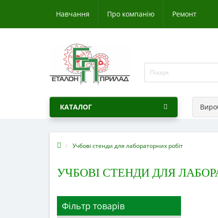
Навчання
Про компанію
Ремонт
КАТАЛОГ
Виро
Учбові стенди для лабораторних робіт
УЧБОВІ СТЕНДИ ДЛЯ ЛАБОР
Фільтр товарів