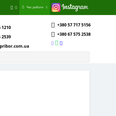
Час роботи
+380 57 717 5156
6 1210
+380 67 575 2538
5 2539
pribor.com.ua