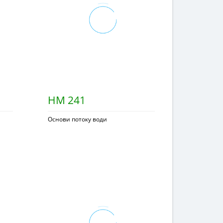
HM 241
Основи потоку води