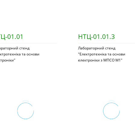
Ц-01.01
НТЦ-01.01.3
ораторний стенд
Лабораторний стенд
ктротехніка та основи
"Електротехніка та основи
троніки"
електроніки з МПСО М1"