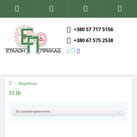
+380 57 717 5156
+380 67 575 2538
Виробник
FLIR