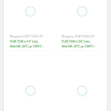
Модель:
FLIR T540 14°
Модель:
FLIR T540 24°
FLIR T540 w/14° Lens,
FLIR T540 w/24° Lens,
464x348 -20°C до 1500°C -
464x348 -20°C до 1500°C -
Тепловізор
Тепловізор