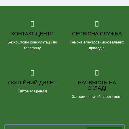
КОНТАКТ-ЦЕНТР
СЕРВІСНА СЛУЖБА
Безкоштовні консультації по
Ремонт електровимірювальних
телефону
приладів
ОФІЦІЙНИЙ ДИЛЕР
НАЯВНІСТЬ НА
СКЛАДІ
Світових брендів
Завжди великий асортимент