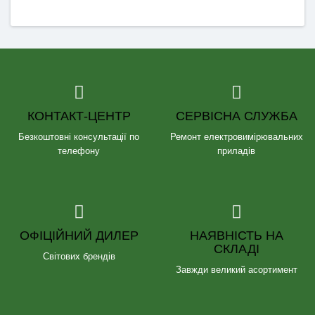
КОНТАКТ-ЦЕНТР
СЕРВІСНА СЛУЖБА
Безкоштовні консультації по
Ремонт електровимірювальних
телефону
приладів
ОФІЦІЙНИЙ ДИЛЕР
НАЯВНІСТЬ НА
СКЛАДІ
Світових брендів
Завжди великий асортимент