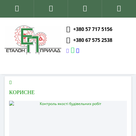
+380 57 717 5156
+380 67 575 2538
КОРИСНЕ