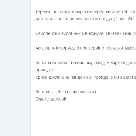
Терміни поставки товарів непередбачувано збіль
дозволить не підвищувати ціну продукції, але збі
Європейські виробники, виконуючи вказівки націо
Актуальну інформацію про терміни поставки замов
Хороша новина - на нашому складі в Харкові доси
приладів.
Криза, викликана пандемією, пройде, а ми з вами
Бережіть себе і своїх близьких.
Будьте здорові!