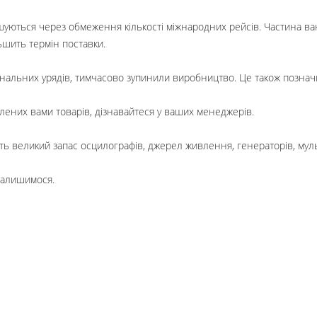
шуються через обмеження кількості міжнародних рейсів. Частина ва
льшить термін поставки.
нальних урядів, тимчасово зупинили виробництво. Це також позначит
лених вами товарів, дізнавайтеся у ваших менеджерів.
ть великий запас осцилографів, джерел живлення, генераторів, мул
 залишимося.