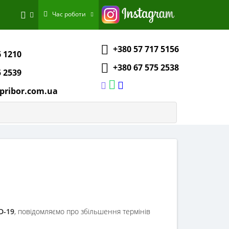
Час роботи
+380 57 717 5156
6 1210
+380 67 575 2538
5 2539
pribor.com.ua
D-19
, повідомляємо про збільшення термінів