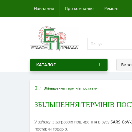
Навчання
Про компанію
Ремонт
КАТАЛОГ
Виро
Збільшення термінів поставки
ЗБІЛЬШЕННЯ ТЕРМІНІВ ПО
У зв'язку із загрозою поширення вірусу
SARS CoV-
поставки товарів.