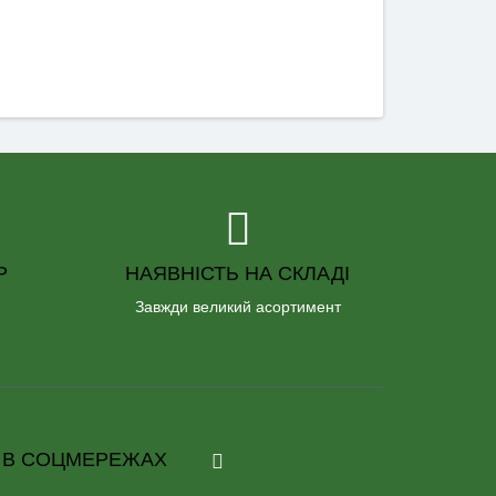
Р
НАЯВНІСТЬ НА СКЛАДІ
Завжди великий асортимент
 В СОЦМЕРЕЖАХ