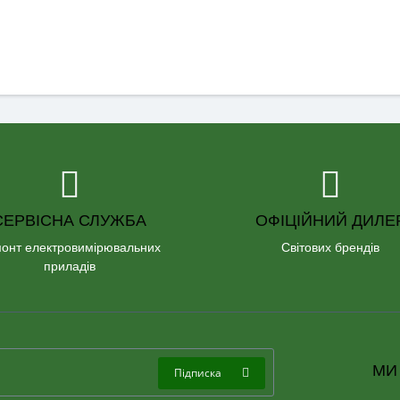
СЕРВІСНА СЛУЖБА
ОФІЦІЙНИЙ ДИЛЕ
онт електровимірювальних
Світових брендів
приладів
МИ
Підписка