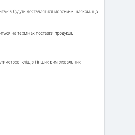
нтажів будуть доставлятися морським шляхом, що
ься на термінах поставки продукції.
ьтиметров, кліщів і інших вимірювальних