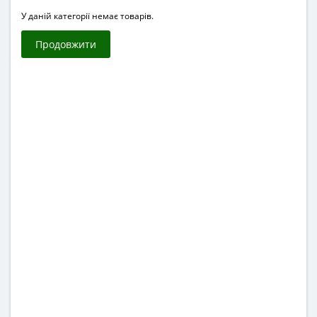
У даній категорії немає товарів.
Продовжити