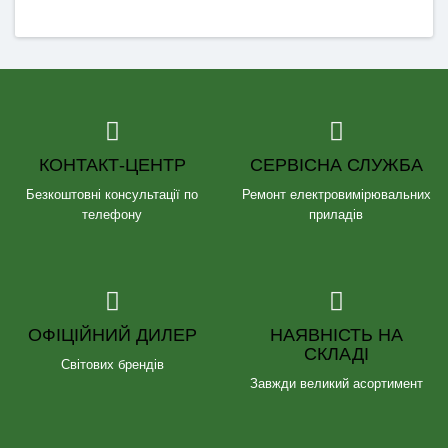
КОНТАКТ-ЦЕНТР
СЕРВІСНА СЛУЖБА
Безкоштовні консультації по
Ремонт електровимірювальних
телефону
приладів
ОФІЦІЙНИЙ ДИЛЕР
НАЯВНІСТЬ НА
СКЛАДІ
Світових брендів
Завжди великий асортимент