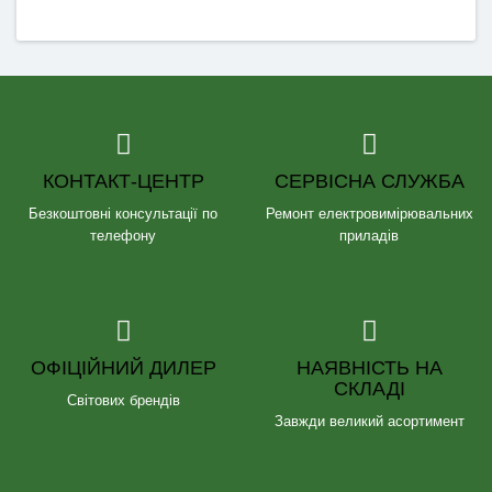
КОНТАКТ-ЦЕНТР
СЕРВІСНА СЛУЖБА
Безкоштовні консультації по
Ремонт електровимірювальних
телефону
приладів
ОФІЦІЙНИЙ ДИЛЕР
НАЯВНІСТЬ НА
СКЛАДІ
Світових брендів
Завжди великий асортимент