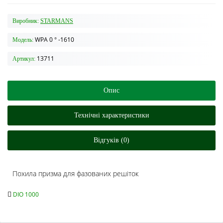
Виробник:
STARMANS
WPA 0 ° -1610
Модель:
13711
Артикул:
Опис
Технічні характеристики
Відгуків (0)
Похила призма для фазованих решіток
DIO 1000