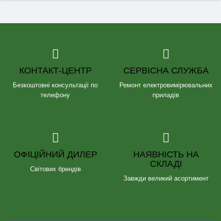
КОНТАКТ-ЦЕНТР
СЕРВІСНА СЛУЖБА
Безкоштовні консультації по
Ремонт електровимірювальних
телефону
приладів
ОФІЦІЙНИЙ ДИЛЕР
НАЯВНІСТЬ НА
СКЛАДІ
Світових брендів
Завжди великий асортимент