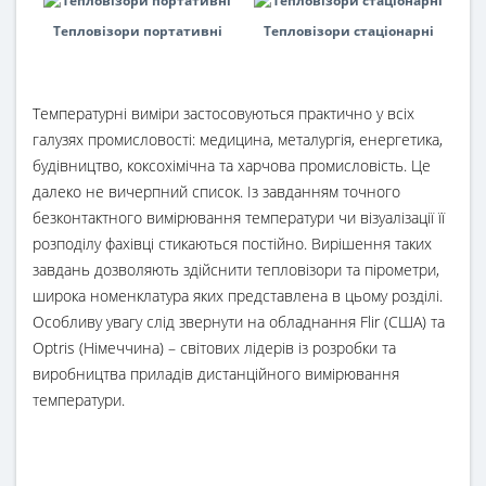
Тепловізори портативні
Тепловізори стаціонарні
Температурні виміри застосовуються практично у всіх
галузях промисловості: медицина, металургія, енергетика,
будівництво, коксохімічна та харчова промисловість. Це
далеко не вичерпний список. Із завданням точного
безконтактного вимірювання температури чи візуалізації її
розподілу фахівці стикаються постійно. Вирішення таких
завдань дозволяють здійснити тепловізори та пірометри,
широка номенклатура яких представлена ​​в цьому розділі.
Особливу увагу слід звернути на обладнання Flir (США) та
Optris (Німеччина) – світових лідерів із розробки та
виробництва приладів дистанційного вимірювання
температури.