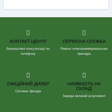
КОНТАКТ-ЦЕНТР
СЕРВІСНА СЛУЖБА
Безкоштовні консультації по
Ремонт електровимірювальних
телефону
приладів
ОФІЦІЙНИЙ ДИЛЕР
НАЯВНІСТЬ НА
СКЛАДІ
Світових брендів
Завжди великий асортимент