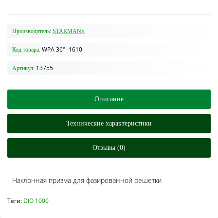
Производитель:
STARMANS
WPA 36° -1610
Код товара:
13755
Артикул:
Описание
Технические характеристики
Отзывы (0)
Наклонная призма для фазированной решетки
Теги:
DIO 1000