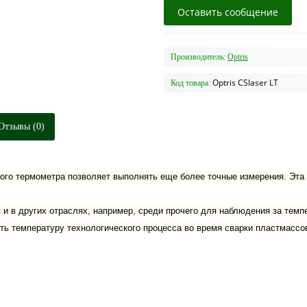
Оставить сообщение
Производитель:
Optris
Optris CSlaser LT
Код товара:
Отзывы (0)
ого термометра позволяет выполнять еще более точные измерения. Эта
и в других отраслях, например, среди прочего для наблюдения за темп
ть температуру технологического процесса во время сварки пластмассо