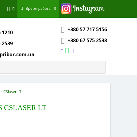
Время работы
+380 57 717 5156
6 1210
+380 67 575 2538
5 2539
pribor.com.ua
s CSlaser LT
 CSLASER LT