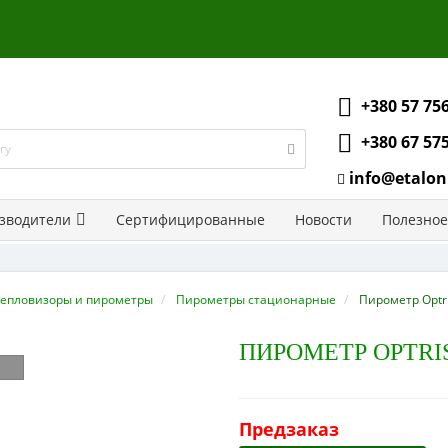
+380 57 75
+380 67 57
info@etalon
зводители
Сертифицированные
Новости
Полезное
епловизоры и пирометры
Пирометры стационарные
Пирометр Optri
ПИРОМЕТР OPTRIS
Предзаказ