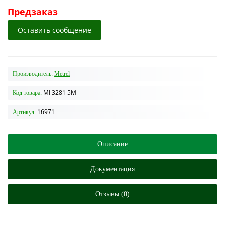
Предзаказ
Оставить сообщение
Производитель:
Metrel
MI 3281 5M
Код товара:
16971
Артикул:
Описание
Документация
Отзывы (0)