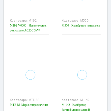
Код товара:
M192
Код товара:
M550
M192-V0000 - Навантаження
M550 - Калибратор импеданса
резистивне AC/DC 3kW
Код товара:
MTE RP
Код товара:
M-142
MTE RP Меры сопротивления
M-142 - Калібратор
багатофункціональний