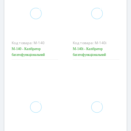
Код товара:
M-140
Код товара:
M-140i
M-140 - Калібратор
M-140i - Калібратор
багатофункціональний
багатофункціональний