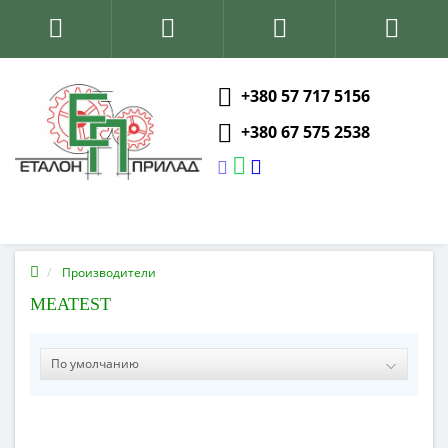
+380 57 717 5156
+380 67 575 2538
Производители
MEATEST