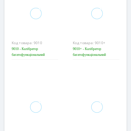
Код товара:
9010
Код товара:
9010+
9010 - Калібратор
9010+ - Калібратор
багатофункціональний
багатофункціональний