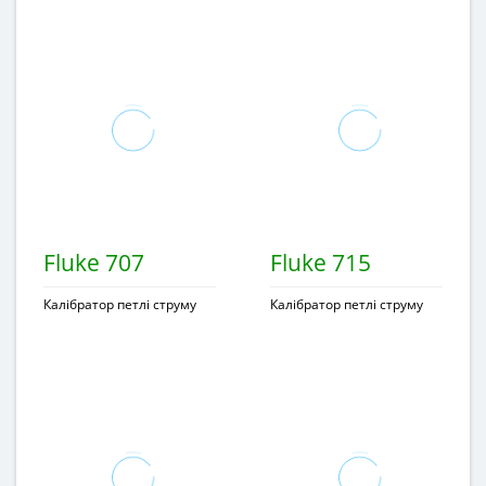
Fluke 707
Fluke 715
Калібратор петлі струму
Калібратор петлі струму