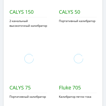
CALYS 150
CALYS 50
2-канальный
Портативный калибратор
высокоточный калибратор
CALYS 75
Fluke 705
Портативный калибратор
Калибратор петли тока