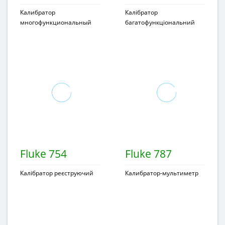
Калибратор
Калібратор
многофункциональный
багатофункціональний
Fluke 754
Fluke 787
Калібратор реєструючий
Калибратор-мультиметр