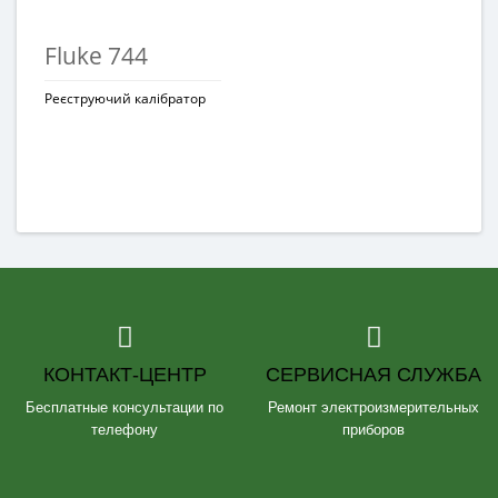
Fluke 744
Реєструючий калібратор
КОНТАКТ-ЦЕНТР
СЕРВИСНАЯ СЛУЖБА
Бесплатные консультации по
Ремонт электроизмерительных
телефону
приборов