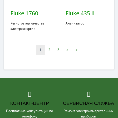
Fluke 1760
Fluke 435 II
Регистратор качества
Анализатор
электроэнергии
1
2
3
>
>|
КОНТАКТ-ЦЕНТР
СЕРВИСНАЯ СЛУЖБА
Бесплатные консультации по
Ремонт электроизмерительных
телефону
приборов