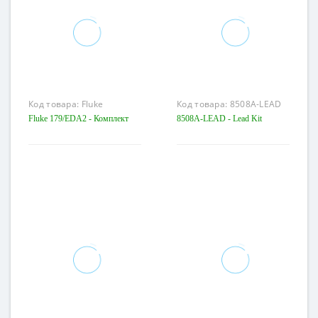
Код товара:
Fluke
Код товара:
8508A-LEAD
179/EDA2
Fluke 179/EDA2 - Комплект
8508A-LEAD - Lead Kit