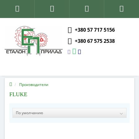
+380 57 717 5156
+380 67 575 2538
Производители
FLUKE