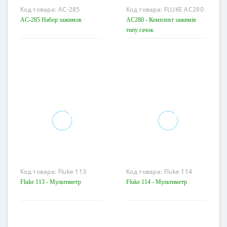
Код товара:
AC-285
Код товара:
FLUKE AC280
AC-285 Набор зажимов
AC280 - Комплект зажимів
типу гачок
Код товара:
Fluke 113
Код товара:
Fluke 114
Fluke 113 - Мультиметр
Fluke 114 - Мультиметр