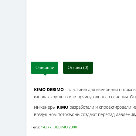
Описание
Отзывы (0)
KIMO DEBIMO
- пластины для измерения потока 
каналах круглого или прямоугольного сечения. О
Инженеры
KIMO
разработали и спроектировали и
воздушном потоке,они создают перепад давления,
Теги:
14377
,
DEBIMO 2000