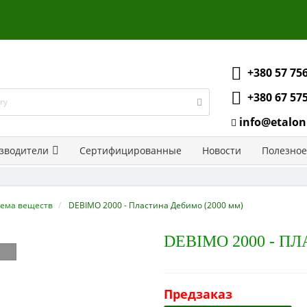
+380 57 75
+380 67 57
info@etalon
зводители
Сертифицированные
Новости
Полезное
ъема веществ
DEBIMO 2000 - Пластина Дебимо (2000 мм)
DEBIMO 2000 - П
Предзаказ