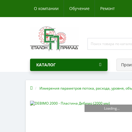
О компании
Обучение
Ремонт
КАТАЛОГ
Прои
Измерения параметров потока, расхода, уровня, об
Loading...