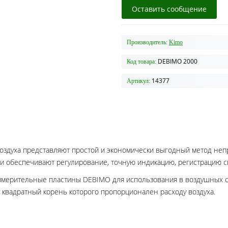
Оставить сообщение
Производитель:
Kimo
DEBIMO 2000
Код товара:
14377
Артикул:
воздуха представляют простой и экономически выгодный метод неп
ни обеспечивают регулирование, точную индикацию, регистрацию ск
змерительные пластины DEBIMO для использования в воздушных си
 квадратный корень которого пропорционален расходу воздуха.