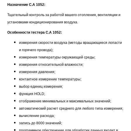
Назначение C.A 1052:
Тщательный контроль за работой вашего отопления, вентиляции и
установками кондиционирования воздуха.
Особенности тестера C.A 1052:
измерения скорости воздуха (методы вращающиеся лопасти
и горячего провода);
измерения температуры окружающей среды;
измерения относительной влажности;
измерения давления;
контактное измерение температуры;
выбор единиц измерения;
функция HOLD;
отображение минимальных и максимальных значений;
автоматический расчет среднего для любого типа измерения;
вычисление расхода;
запись до 8000 значений;
программное обеспечение для обработки данных входит в