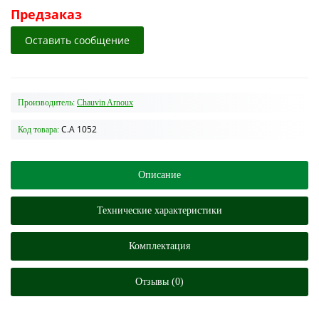
Предзаказ
Оставить сообщение
Производитель:
Chauvin Arnoux
C.A 1052
Код товара:
Описание
Технические характеристики
Комплектация
Отзывы (0)