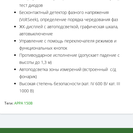
тест диодов
Бесконтактный детектор фазного напряжения
(VoltSeek), определение порядка чередования фаз
ЖК-дисплей с автоподсветкой, графическая шкала,
автовыключение
Управление с помощь переключателя режимов и
функциональных кнопок
Противоударное исполнение (допускает падение с
высоты до 1,3 м)
Автоподсветка зоны измерений (встроенный с/д
фонарик)
Высокая степень безопасности (кат. IV 600 В/ кат. III
1000 В)
Теги:
APPA 150B