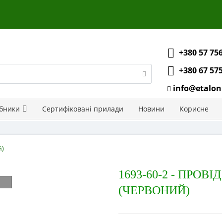
+380 57 75
+380 67 57
info@etalon
бники
Сертифіковані прилади
Новини
Корисне
й)
1693-60-2 - ПРОВ
(ЧЕРВОНИЙ)