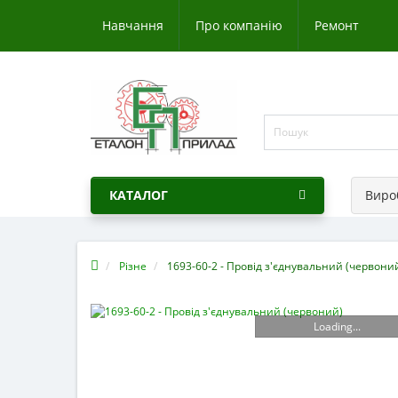
Навчання
Про компанію
Ремонт
КАТАЛОГ
Виро
Різне
1693-60-2 - Провід з'єднувальний (червони
Loading...