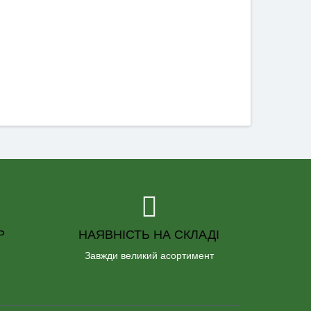
Р
НАЯВНІСТЬ НА СКЛАДІ
Завжди великий асортимент