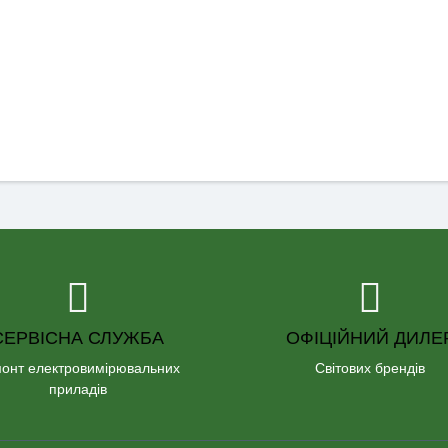
СЕРВІСНА СЛУЖБА
ОФІЦІЙНИЙ ДИЛЕ
онт електровимірювальних
Світових брендів
приладів