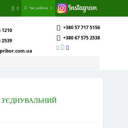
Час роботи
+380 57 717 5156
6 1210
+380 67 575 2538
5 2539
pribor.com.ua
ІД З'ЄДНУВАЛЬНИЙ