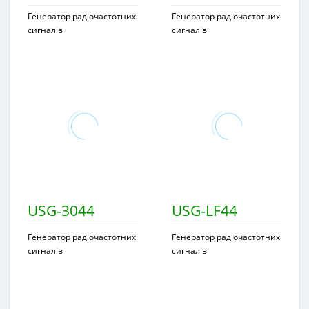
Генератор радіочастотних
Генератор радіочастотних
сигналів
сигналів
USG-3044
USG-LF44
Генератор радіочастотних
Генератор радіочастотних
сигналів
сигналів