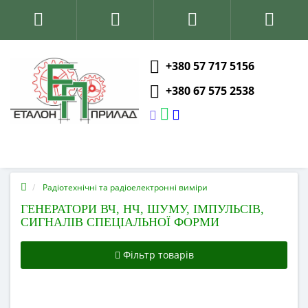
+380 57 717 5156
+380 67 575 2538
Радіотехнічні та радіоелектронні виміри
ГЕНЕРАТОРИ ВЧ, НЧ, ШУМУ, ІМПУЛЬСІВ,
СИГНАЛІВ СПЕЦІАЛЬНОЇ ФОРМИ
Фільтр товарів