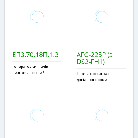
ЕП3.70.18П.1.3
AFG-225P (з
DS2-FH1)
Генератор сигналів
низькочастотний
Генератор сигналів
довільної форми