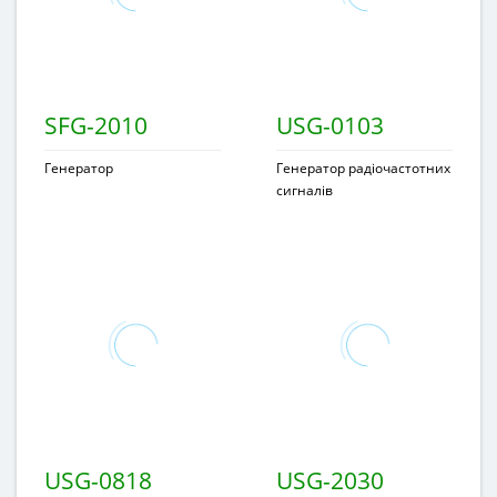
SFG-2010
USG-0103
Генератор
Генератор радіочастотних
сигналів
USG-0818
USG-2030