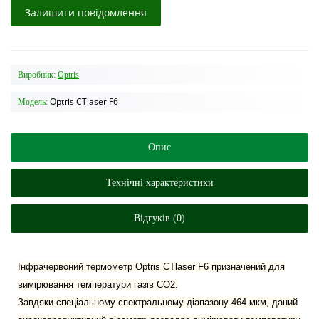
Залишити повідомлення
Виробник:
Optris
Optris CTlaser F6
Модель:
Опис
Технічні характеристики
Відгуків (0)
Інфрачервоний термометр Optris CTlaser F6 призначений для
вимірювання температури газів CO2.
Завдяки спеціальному спектральному діапазону 464 мкм, даний