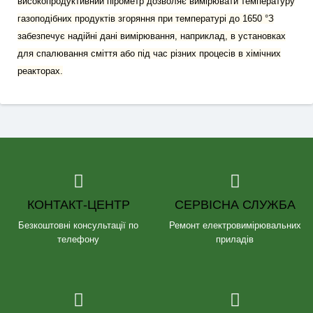
високопродуктивний пірометр дозволяє вимірювати температуру
газоподібних продуктів згоряння при температурі до 1650 °З
забезпечує надійні дані вимірювання, наприклад, в установках
для спалювання сміття або під час різних процесів в хімічних
реакторах.
КОНТАКТ-ЦЕНТР
СЕРВІСНА СЛУЖБА
Безкоштовні консультації по
Ремонт електровимірювальних
телефону
приладів