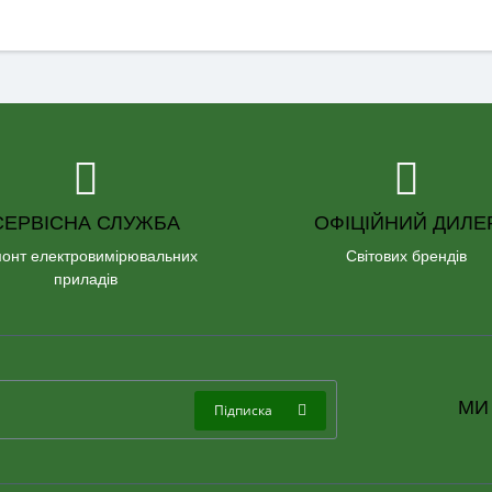
СЕРВІСНА СЛУЖБА
ОФІЦІЙНИЙ ДИЛЕ
онт електровимірювальних
Світових брендів
приладів
МИ
Підписка