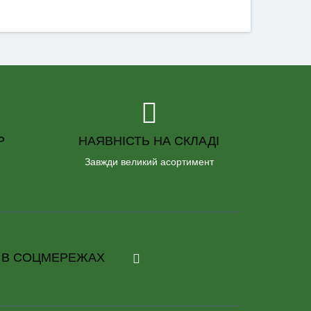
Р
НАЯВНІСТЬ НА СКЛАДІ
Завжди великий асортимент
 В СОЦМЕРЕЖАХ