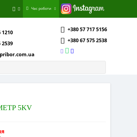
Час роботи
+380 57 717 5156
6 1210
+380 67 575 2538
5 2539
pribor.com.ua
МЕТР 5KV
ня