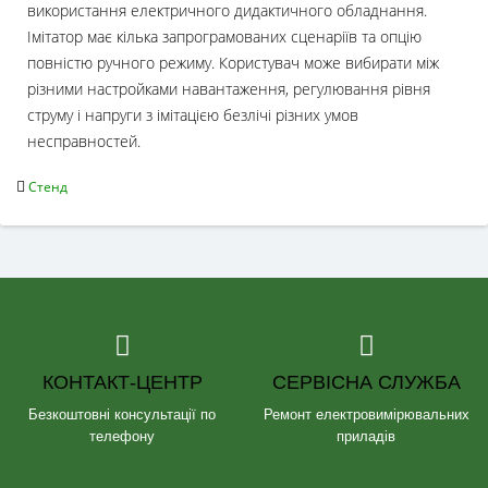
використання електричного дидактичного обладнання.
Імітатор має кілька запрограмованих сценаріїв та опцію
повністю ручного режиму. Користувач може вибирати між
різними настройками навантаження, регулювання рівня
струму і напруги з імітацією безлічі різних умов
несправностей.
Стенд
КОНТАКТ-ЦЕНТР
СЕРВІСНА СЛУЖБА
Безкоштовні консультації по
Ремонт електровимірювальних
телефону
приладів