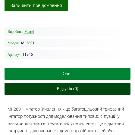
Залишити повідомлення
Виробник:
Metrel
MI 2891
Модель:
11946
Артикул:
Опис
Відгуків (0)
MI 2891 Імітатор Живлення - це багатоцільовий трифазний
імітатор потужності для моделювання типових ситуацій у
низьковольтних системах електроживлення. Це відмінний
інструмент для навчання, демонстраційних цілей або