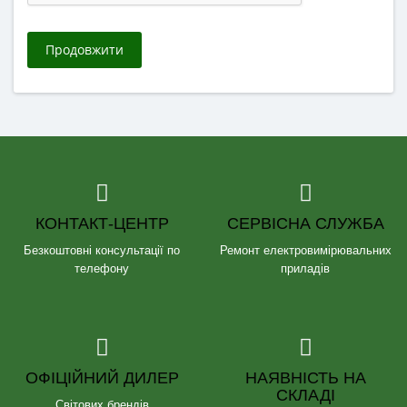
Продовжити
КОНТАКТ-ЦЕНТР
СЕРВІСНА СЛУЖБА
Безкоштовні консультації по
Ремонт електровимірювальних
телефону
приладів
ОФІЦІЙНИЙ ДИЛЕР
НАЯВНІСТЬ НА
СКЛАДІ
Світових брендів