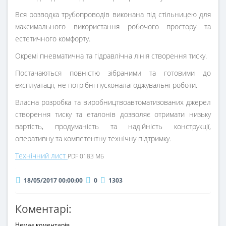
Вся розводка трубопроводів виконана під стільницею для
максимального використання робочого простору та
естетичного комфорту.
Окремі пневматична та гідравлічна лінія створення тиску.
Постачаються повністю зібраними та готовими до
експлуатації, не потрібні пусконалагоджувальні роботи.
Власна розробка та виробництвоавтоматизованих джерел
створення тиску та еталонів дозволяє отримати низьку
вартість, продуманість та надійність конструкції,
оперативну та компетентну технічну підтримку.
Технічний лист
PDF 0183 МБ
18/05/2017 00:00:00
0
1303
Коментарі:
Немає коментарів.