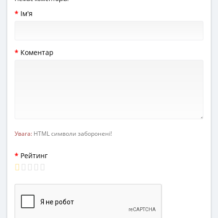
Ім'я
Коментар
Увага:
HTML символи заборонені!
Рейтинг