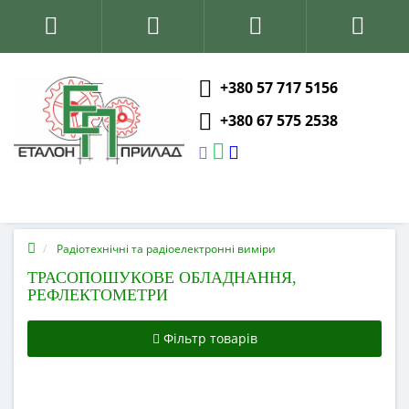
+380 57 717 5156
+380 67 575 2538
Радіотехнічні та радіоелектронні виміри
ТРАСОПОШУКОВЕ ОБЛАДНАННЯ,
РЕФЛЕКТОМЕТРИ
Фільтр товарів