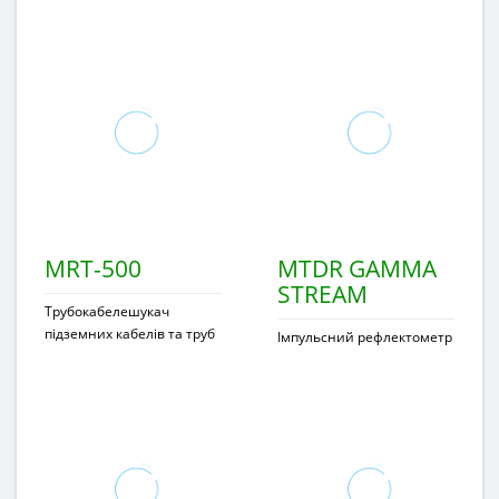
MRT-500
MTDR GAMMA
STREAM
Трубокабелешукач
підземних кабелів та труб
Імпульсний рефлектометр