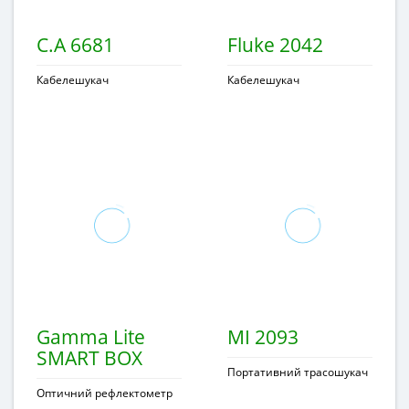
C.A 6681
Fluke 2042
Кабелешукач
Кабелешукач
Gamma Lite
MI 2093
SMART BOX
Портативний трасошукач
Оптичний рефлектометр