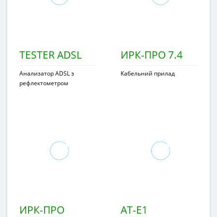
TESTER ADSL
ИРК-ПРО 7.4
Анализатор ADSL з
Кабельний прилад
рефлектометром
ИРК-ПРО
АТ-Е1