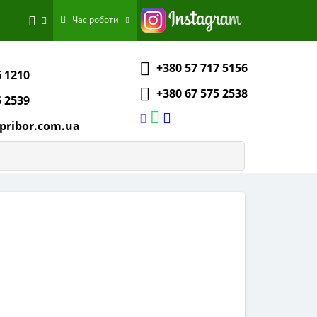
Час роботи
+380 57 717 5156
6 1210
+380 67 575 2538
5 2539
pribor.com.ua