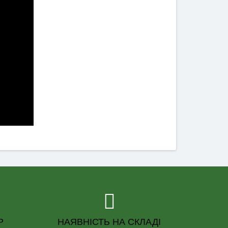
Р
НАЯВНІСТЬ НА СКЛАДІ