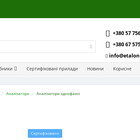
+380 57 75
+380 67 57
info@etalon
бники
Сертифіковані прилади
Новини
Корисне
Аналізатори
Аналізатори однофазні
Сертифіковано