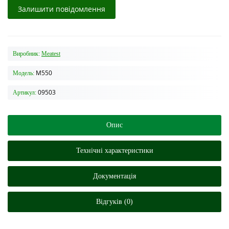
Залишити повідомлення
Виробник:
Meatest
M550
Модель:
09503
Артикул:
Опис
Технічні характеристики
Документацiя
Відгуків (0)