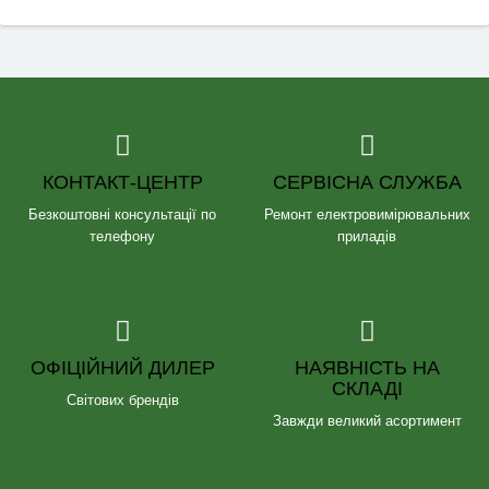
КОНТАКТ-ЦЕНТР
СЕРВІСНА СЛУЖБА
Безкоштовні консультації по
Ремонт електровимірювальних
телефону
приладів
ОФІЦІЙНИЙ ДИЛЕР
НАЯВНІСТЬ НА
СКЛАДІ
Світових брендів
Завжди великий асортимент