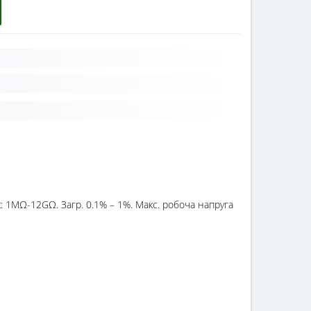
 R: 1MΩ-12GΩ. Загр. 0.1% – 1%. Макс. робоча напруга