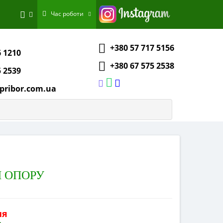
Час роботи
+380 57 717 5156
6 1210
+380 67 575 2538
5 2539
pribor.com.ua
Н ОПОРУ
ня