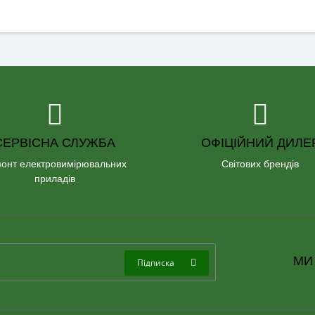
СЕРВІСНА СЛУЖБА
ОФІЦІЙНИЙ ДИЛЕ
онт електровимірювальних
Світових брендів
приладів
МИ
Підписка