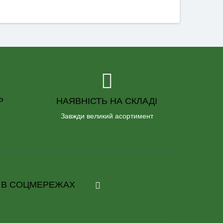
Р
НАЯВНІСТЬ НА СКЛАДІ
Завжди великий асортимент
 В СОЦМЕРЕЖАХ