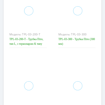
Модель:
TPL-03-200-T
Модель:
TPL-03-300
TPL-03-200-T - Трубка Піто,
TPL-03-300 - Трубка Піто (300
тип L, з термопарою К типу
мм)