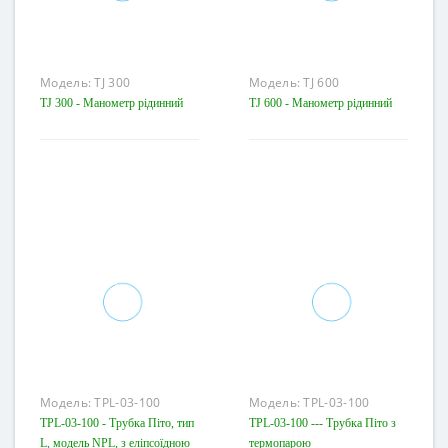
Модель:
TJ 300
Модель:
TJ 600
TJ 300 - Манометр рідинний
TJ 600 - Манометр рідинний
Модель:
TPL-03-100
Модель:
TPL-03-100
TPL-03-100 - Трубка Піто, тип
TPL-03-100 --- Трубка Піто з
L, модель NPL, з еліпсоїдною
термопарою