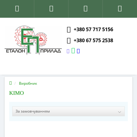
+380 57 717 5156
+380 67 575 2538
Виробник
KIMO