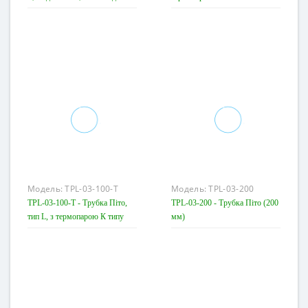
головкою
Модель:
TPL-03-100-T
Модель:
TPL-03-200
TPL-03-100-T - Трубка Піто,
TPL-03-200 - Трубка Піто (200
тип L, з термопарою К типу
мм)