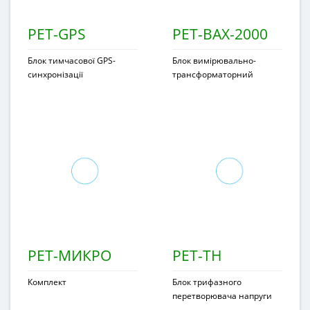
РЕТ-GPS
РЕТ-ВАХ-2000
Блок тимчасової GPS-
Блок вимірювально-
синхронізації
трансформаторний
РЕТ-МИКРО
РЕТ-ТН
Комплект
Блок трифазного
перетворювача напруги