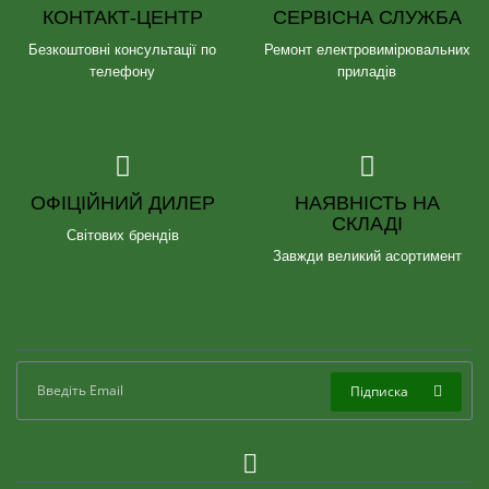
КОНТАКТ-ЦЕНТР
СЕРВІСНА СЛУЖБА
Безкоштовні консультації по
Ремонт електровимірювальних
телефону
приладів
ОФІЦІЙНИЙ ДИЛЕР
НАЯВНІСТЬ НА
СКЛАДІ
Світових брендів
Завжди великий асортимент
Підписка