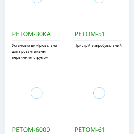
РЕТОМ-30КА
РЕТОМ-51
Установка вимірювальна
Пристрій випробувальний
для провантаження
первинним струмом
РЕТОМ-6000
РЕТОМ-61