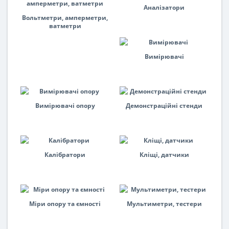
Аналізатори
Вольтметри, амперметри,
ватметри
Вимірювачі
Вимірювачі опору
Демонстраційні стенди
Калібратори
Кліщі, датчики
Міри опору та ємності
Мультиметри, тестери