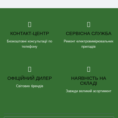
КОНТАКТ-ЦЕНТР
СЕРВІСНА СЛУЖБА
Безкоштовні консультації по
Ремонт електровимірювальних
телефону
приладів
ОФІЦІЙНИЙ ДИЛЕР
НАЯВНІСТЬ НА
СКЛАДІ
Світових брендів
Завжди великий асортимент