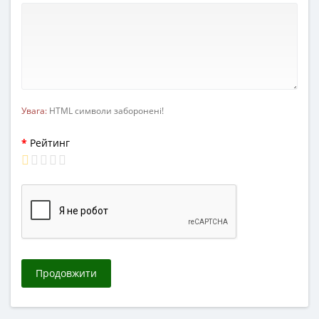
Увага:
HTML символи заборонені!
Рейтинг
Продовжити