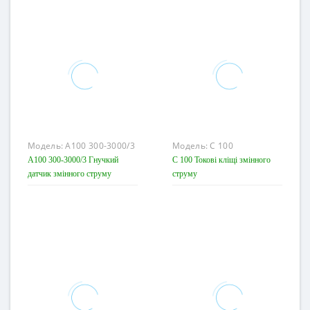
Модель:
A100 300-3000/3
Модель:
C 100
A100 300-3000/3 Гнучкий
C 100 Токові кліщі змінного
датчик змінного струму
струму