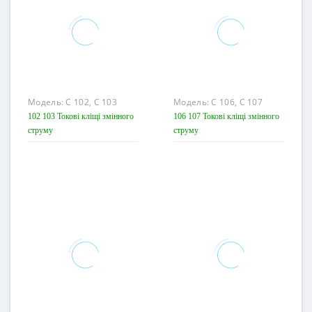
Модель:
С 102, С 103
Модель:
С 106, С 107
102 103 Токові кліщі змінного
106 107 Токові кліщі змінного
струму
струму