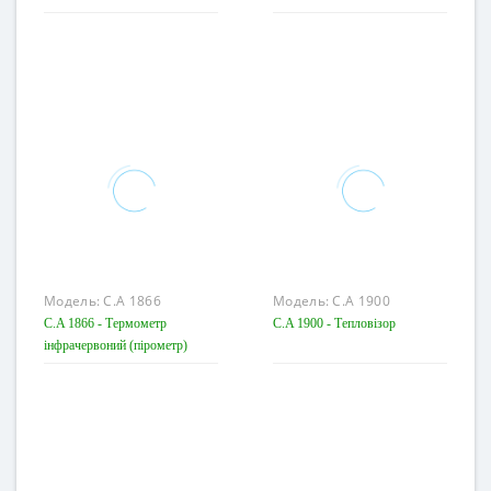
Модель:
C.A 1866
Модель:
C.A 1900
C.A 1866 - Термометр
C.A 1900 - Тепловізор
інфрачервоний (пірометр)