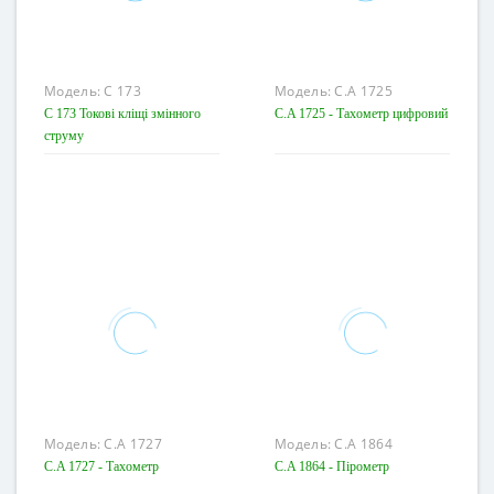
Модель:
C 173
Модель:
C.A 1725
C 173 Токові кліщі змінного
C.A 1725 - Тахометр цифровий
струму
Модель:
C.A 1727
Модель:
C.A 1864
C.A 1727 - Тахометр
C.A 1864 - Пірометр