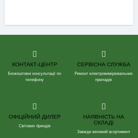
КОНТАКТ-ЦЕНТР
СЕРВІСНА СЛУЖБА
Безкоштовні консультації по
Ремонт електровимірювальних
телефону
приладів
ОФІЦІЙНИЙ ДИЛЕР
НАЯВНІСТЬ НА
СКЛАДІ
Світових брендів
Завжди великий асортимент