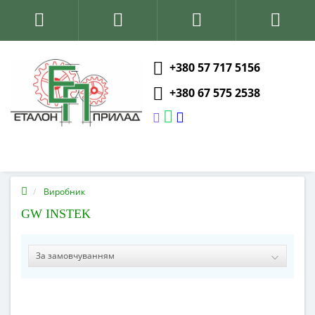
+380 57 717 5156
+380 67 575 2538
Виробник
GW INSTEK