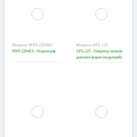
Модель:
MSO-2204EA
Модель:
AFG-125
MSO-2204EA - Осцилограф
AFG-125 - Генератор сигналів
довільної форми (модульний)