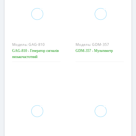
Модель:
GAG-810
Модель:
GDM-357
GAG-810 - Генератор сигналів
GDM-357 - Мультиметр
низькочастотний