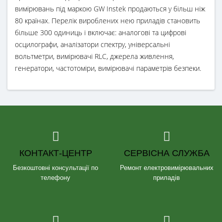
вимірювань під маркою GW Instek продаються у більш ніж
80 країнах. Перелік вироблених нею приладів становить
більше 300 одиниць і включає: аналогові та цифрові
осцилографи, аналізатори спектру, універсальні
вольтметри, вимірювачі RLC, джерела живлення,
генератори, частотоміри, вимірювачі параметрів безпеки.
КОНТАКТ-ЦЕНТР
СЕРВІСНА СЛУЖБА
Безкоштовні консультації по
Ремонт електровимірювальних
телефону
приладів