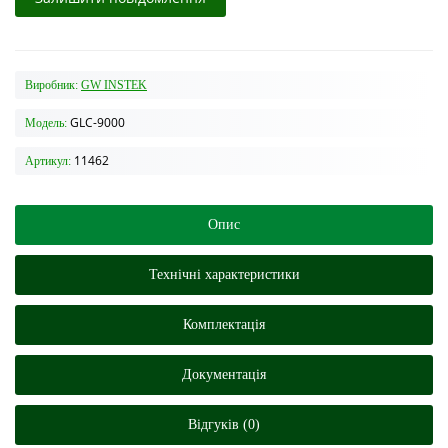
Виробник:
GW INSTEK
GLC-9000
Модель:
11462
Артикул:
Опис
Технічні характеристики
Комплектація
Документацiя
Відгуків (0)