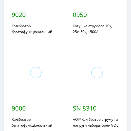
9020
0950
Калібратор
Котушка струмова 10x,
багатофункціональний
25x, 50x, 1500A
9000
SN 8310
Калібратор
AOIP Калібратор струму та
багатофункціональний
напруги лабораторний DC