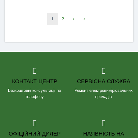
1
2
>
>|
КОНТАКТ-ЦЕНТР
СЕРВІСНА СЛУЖБА
Безкоштовні консультації по
Ремонт електровимірювальних
телефону
приладів
ОФІЦІЙНИЙ ДИЛЕР
НАЯВНІСТЬ НА