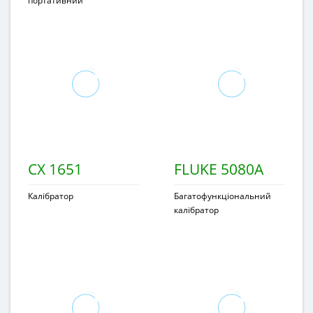
портативний
CX 1651
FLUKE 5080А
Калібратор
Багатофункціональний
калібратор