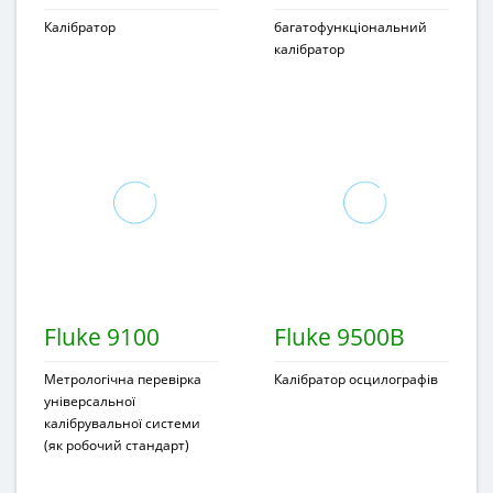
Калібратор
багатофункціональний
калібратор
Fluke 9100
Fluke 9500B
Метрологічна перевірка
Калібратор осцилографів
універсальної
калібрувальної системи
(як робочий стандарт)