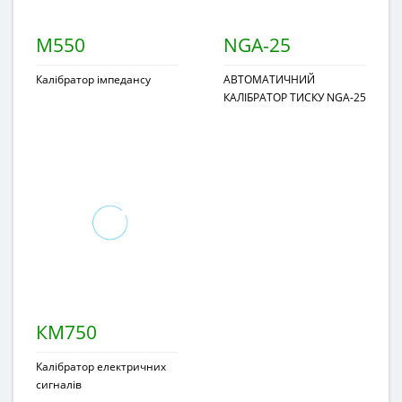
M550
NGA-25
Калібратор імпедансу
АВТОМАТИЧНИЙ
КАЛІБРАТОР ТИСКУ NGA-25
КМ750
Калібратор електричних
сигналів