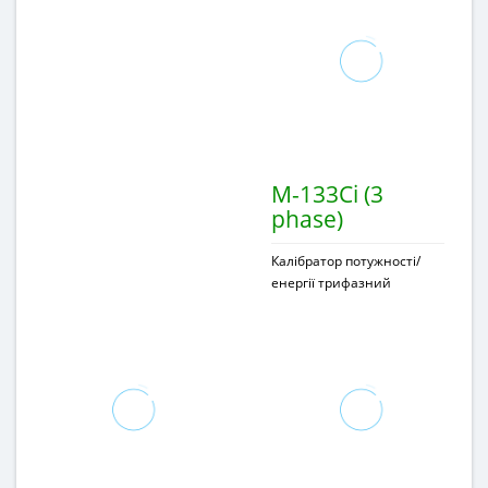
M-133Ci (3
phase)
Калібратор потужності/
енергії трифазний