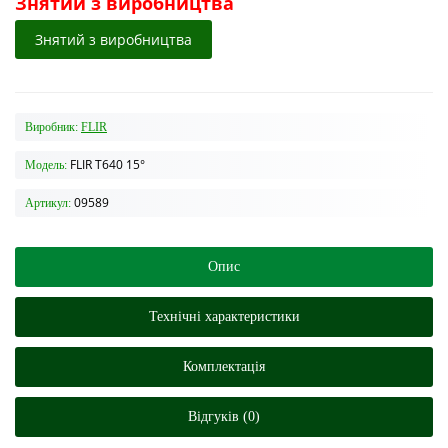
Знятий з виробництва
Знятий з виробництва
Виробник:
FLIR
FLIR T640 15°
Модель:
09589
Артикул:
Опис
Технічні характеристики
Комплектація
Відгуків (0)