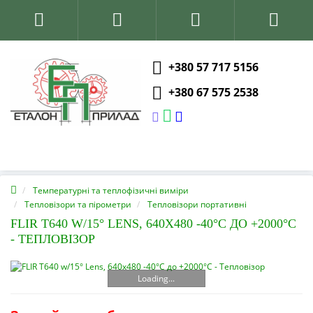
+380 57 717 5156
+380 67 575 2538
Температурні та теплофізичні виміри
Тепловізори та пірометри
Тепловізори портативні
FLIR T640 W/15° LENS, 640X480 -40°C ДО +2000°C
- ТЕПЛОВІЗОР
Loading...