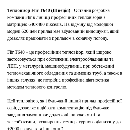
Тепловізор Flir T640 (Швеція)
- Остання розробка
компанії Flir в лінійці професійних тепловізорів з
матрицею 640х480 пікселів. На відміну від молодшої
моделі 620 цей прилад має вбудований видошукач, який
дозволяє працювати з приладом в сонячну погоду.
Flir T640 – це професійний тепловізор, який широко
застосовується при обстеженні електрообладнання та
ЛЕП, у металургії, машинобудуванні, при обстеженні
тепломеханічного обладнання та димових труб, а також в
інших галузях, де потрібна професійна діагностика
методом теплового контролю.
Цей тепловізор, як і будь-який інший прилад професійної
серії, дозволяє підібрати комплектацію під будь-яке
завдання замовника: додаткові ширококутні та
телеоб'єктиви, розширення температурного діапазону до
+2000 градусів та інші опції.