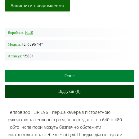
Залишити повідомлення
Виробник:
FLIR
FLIR E96 14°
Модель:
15831
Артикул:
Опис
Відгуків (0)
Тепловізор FLIR E96 - перша камера з пістолетною
рукояткою та тепловою роздільною здатністю 640 × 480.
Тобто інспектори можуть безпечно обстежити
високовольтні та небезпечні цілі. Швидко діагностувати