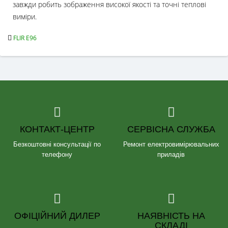
завжди робить зображення високої якості та точні теплові
виміри.
FLIR E96
КОНТАКТ-ЦЕНТР
СЕРВІСНА СЛУЖБА
Безкоштовні консультації по
Ремонт електровимірювальних
телефону
приладів
ОФІЦІЙНИЙ ДИЛЕР
НАЯВНІСТЬ НА
СКЛАДІ