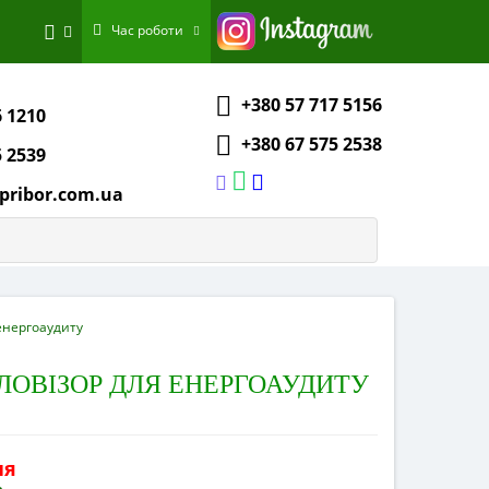
Час роботи
+380 57 717 5156
6 1210
+380 67 575 2538
5 2539
pribor.com.ua
 енергоаудиту
ЕПЛОВІЗОР ДЛЯ ЕНЕРГОАУДИТУ
ня