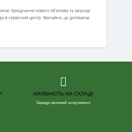
пізнає приєднання нового об'єктива та запускає
ру в сервісний центр. Звичайно, це допомагає
Р
НАЯВНІСТЬ НА СКЛАДІ
Завжди великий асортимент