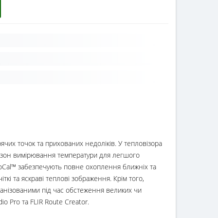
ячих точок та прихованих недоліків. У тепловізора
апазон вимірювання температури для легшого
utoCal™ забезпечують повне охоплення ближніх та
іткі та яскраві теплові зображення. Крім того,
ганізованими під час обстеження великих чи
 Pro та FLIR Route Creator.