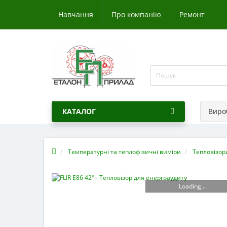
Навчання
Про компанію
Ремонт
КАТАЛОГ
Виро
Температурні та теплофізичні виміри
Тепловізор
Loading...