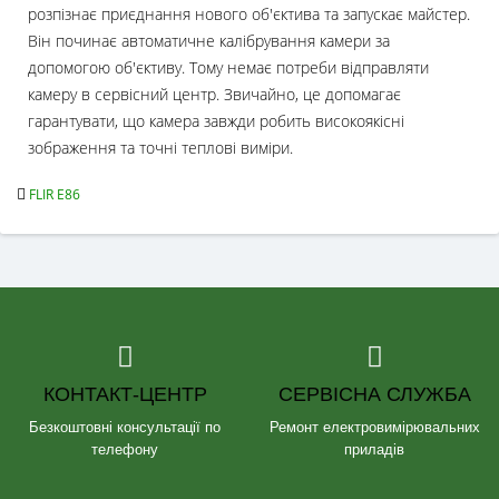
розпізнає приєднання нового об'єктива та запускає майстер.
Він починає автоматичне калібрування камери за
допомогою об'єктиву. Тому немає потреби відправляти
камеру в сервісний центр. Звичайно, це допомагає
гарантувати, що камера завжди робить високоякісні
зображення та точні теплові виміри.
FLIR E86
КОНТАКТ-ЦЕНТР
СЕРВІСНА СЛУЖБА
Безкоштовні консультації по
Ремонт електровимірювальних
телефону
приладів