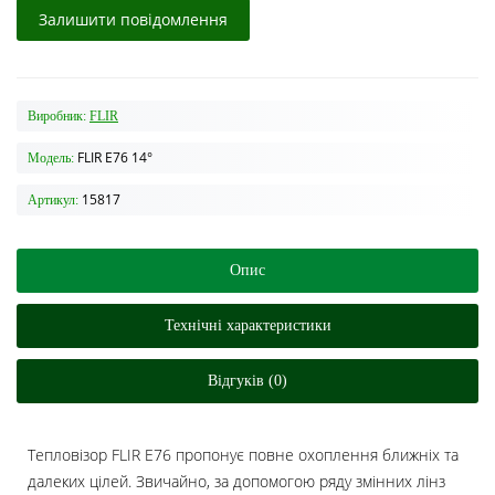
Залишити повідомлення
Виробник:
FLIR
FLIR E76 14°
Модель:
15817
Артикул:
Опис
Технічні характеристики
Відгуків (0)
Тепловізор FLIR E76 пропонує повне охоплення ближніх та
далеких цілей. Звичайно, за допомогою ряду змінних лінз