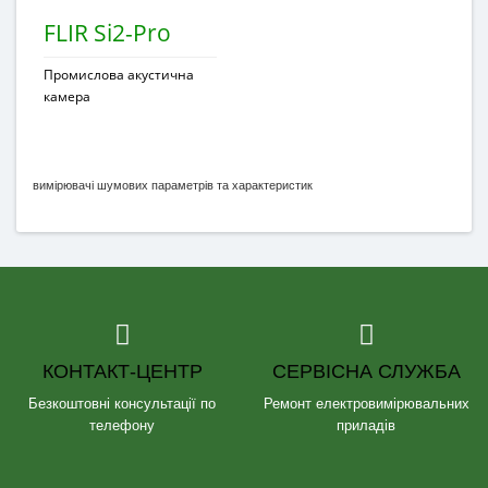
FLIR Si2-Pro
Промислова акустична
камера
вимірювачі шумових параметрів та характеристик
КОНТАКТ-ЦЕНТР
СЕРВІСНА СЛУЖБА
Безкоштовні консультації по
Ремонт електровимірювальних
телефону
приладів