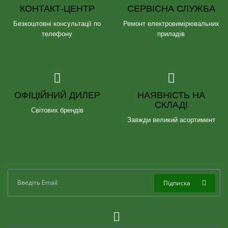
КОНТАКТ-ЦЕНТР
СЕРВІСНА СЛУЖБА
Безкоштовні консультації по
Ремонт електровимірювальних
телефону
приладів
ОФІЦІЙНИЙ ДИЛЕР
НАЯВНІСТЬ НА
СКЛАДІ
Світових брендів
Завжди великий асортимент
Підписка