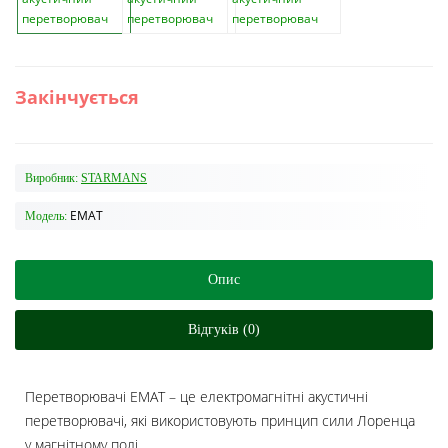
Закінчується
Виробник:
STARMANS
EMAT
Модель:
Опис
Відгуків (0)
Перетворювачі EMAT – це електромагнітні акустичні
перетворювачі, які використовують принцип сили Лоренца
у магнітному полі.