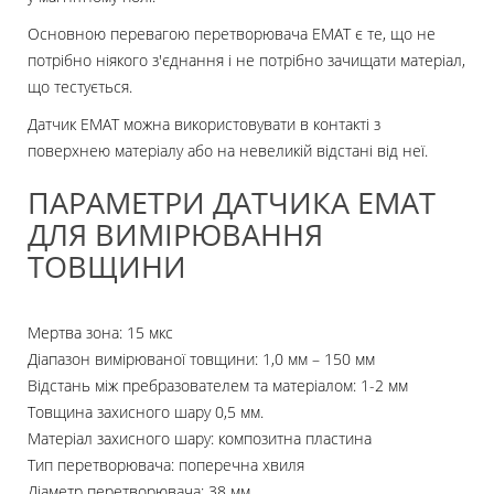
Основною перевагою перетворювача EMAT є те, що не
потрібно ніякого з'єднання і не потрібно зачищати матеріал,
що тестується.
Датчик EMAT можна використовувати в контакті з
поверхнею матеріалу або на невеликій відстані від неї.
ПАРАМЕТРИ ДАТЧИКА EMAT
ДЛЯ ВИМІРЮВАННЯ
ТОВЩИНИ
Мертва зона: 15 мкс
Діапазон вимірюваної товщини: 1,0 мм – 150 мм
Відстань між пребразователем та матеріалом: 1-2 мм
Товщина захисного шару 0,5 мм.
Матеріал захисного шару: композитна пластина
Тип перетворювача: поперечна хвиля
Діаметр перетворювача: 38 мм