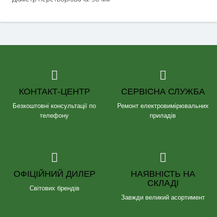
КОНТАКТ-ЦЕНТР
СЕРВІСНА СЛУЖБА
Безкоштовні консультації по
Ремонт електровимірювальних
телефону
приладів
ОФІЦІЙНИЙ ДИЛЕР
НАЯВНІСТЬ НА
СКЛАДІ
Світових брендів
Завжди великий асортимент