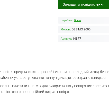
Залишити повідомлення
Виробник:
Kimo
DEBIMO 2000
Модель:
14377
Артикул:
 повітря представляють простий і економічно вигідний метод безп
забезпечують регулювання, точну індикацію, реєстрацію швидкості т
вальні пластини DEBIMO для використання у повітряних системах в
корінь якого пропорційний витраті повітря.