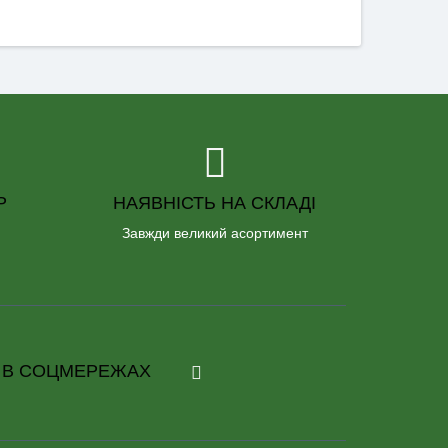
Р
НАЯВНІСТЬ НА СКЛАДІ
Завжди великий асортимент
 В СОЦМЕРЕЖАХ