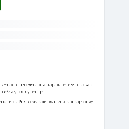
ерервного вимірювання витрати потоку повітря в
а обсягу потоку повітря.
сіх типів. Розташувавши пластини в повітряному