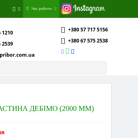
Час роботи
+380 57 717 5156
6 1210
+380 67 575 2538
5 2539
pribor.com.ua
ЛАСТИНА ДЕБІМО (2000 ММ)
ня