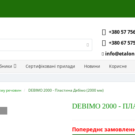
+380 57 75
+380 67 57
info@etalon
бники
Сертифіковані прилади
Новини
Корисне
'єму речовин
DEBIMO 2000 - Пластина Дебімо (2000 мм)
DEBIMO 2000 - П
Попереднє замовлен