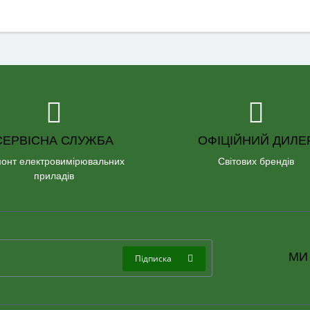
СЕРВІСНА СЛУЖБА
ОФІЦІЙНИЙ ДИЛЕ
онт електровимірювальних
Світових брендів
приладів
МИ
Підписка