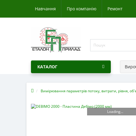
Навчання
Про компанію
Ремонт
КАТАЛОГ
Виро
Вимірювання параметрів потоку, витрати, рівня, об
Loading...