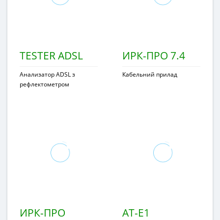
TESTER ADSL
ИРК-ПРО 7.4
Анализатор ADSL з
Кабельний прилад
рефлектометром
ИРК-ПРО
АТ-Е1