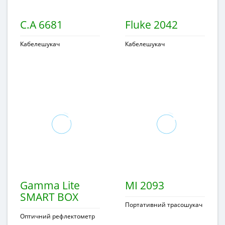
C.A 6681
Fluke 2042
Кабелешукач
Кабелешукач
Gamma Lite
MI 2093
SMART BOX
Портативний трасошукач
Оптичний рефлектометр