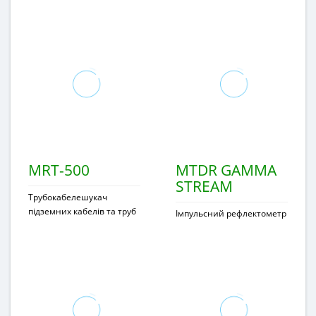
MRT-500
MTDR GAMMA
STREAM
Трубокабелешукач
підземних кабелів та труб
Імпульсний рефлектометр