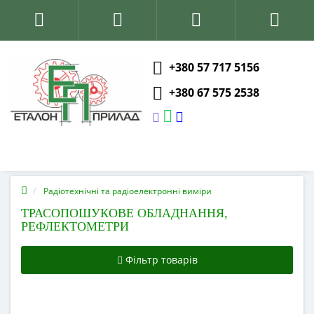
+380 57 717 5156
+380 67 575 2538
Радіотехнічні та радіоелектронні виміри
ТРАСОПОШУКОВЕ ОБЛАДНАННЯ,
РЕФЛЕКТОМЕТРИ
Фільтр товарів