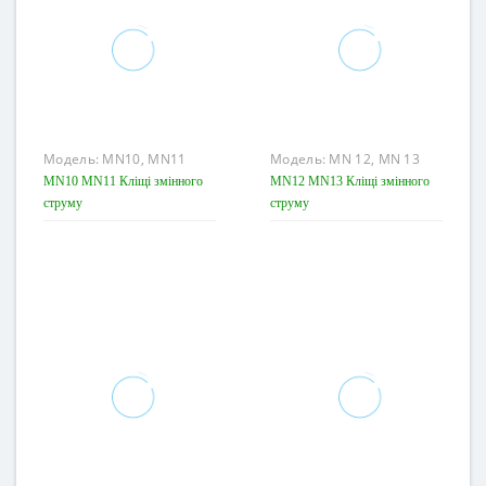
Модель:
MN10, MN11
Модель:
MN 12, MN 13
MN10 MN11 Кліщі змінного
MN12 MN13 Кліщі змінного
струму
струму