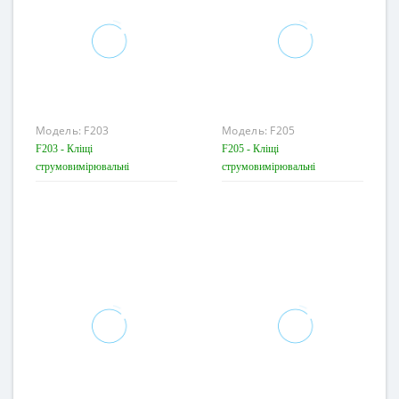
Модель:
F203
Модель:
F205
F203 - Кліщі
F205 - Кліщі
струмовимірювальні
струмовимірювальні