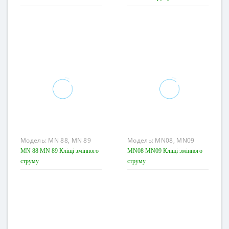
Модель:
MN 88, MN 89
Модель:
MN08, MN09
MN 88 MN 89 Кліщі змінного
MN08 MN09 Кліщі змінного
струму
струму